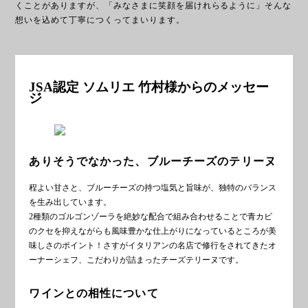
くことがありますが、「みなさまに笑顔を届けれらるように」そんな
想いを込めて丁寧につくってまいります。
JSA認定 ソムリエ 竹村様からのメッセー
ジ
ありそうでなかった、ブルーチーズのテリーヌ
程よい甘さと、ブルーチーズの持つ塩気と旨味が、独特のバランス
を生み出しています。
2種類のゴルゴンゾーラを絶妙な配合で組み合わせることで青カビ
のクセを抑えながらも風味豊かな仕上がりになっているところが美
味しさのポイント！さすがイタリアンの名店で修行をされてきたオ
ーナーシェフ、こだわりが詰まったチーズテリーヌです。
ワインとの相性について