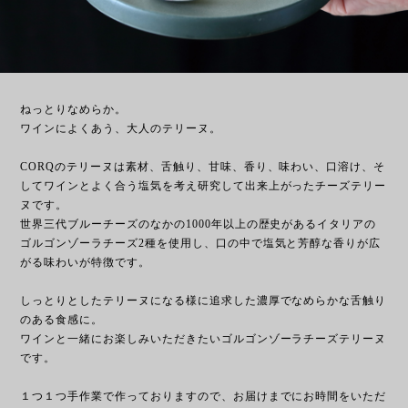
ねっとりなめらか。
ワインによくあう、大人のテリーヌ。
CORQのテリーヌは素材、舌触り、甘味、香り、味わい、口溶け、そ
してワインとよく合う塩気を考え研究して出来上がったチーズテリー
ヌです。
世界三代ブルーチーズのなかの1000年以上の歴史があるイタリアの
ゴルゴンゾーラチーズ2種を使用し、口の中で塩気と芳醇な香りが広
がる味わいが特徴です。
しっとりとしたテリーヌになる様に追求した濃厚でなめらかな舌触り
のある食感に。
ワインと一緒にお楽しみいただきたいゴルゴンゾーラチーズテリーヌ
です。
１つ１つ手作業で作っておりますので、お届けまでにお時間をいただ